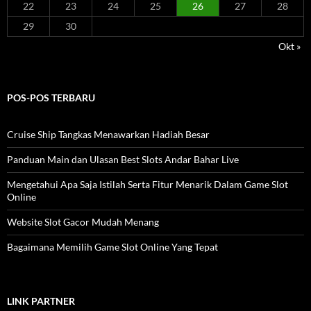
22
23
24
25
26
27
28
29
30
Okt »
POS-POS TERBARU
Cruise Ship Tangkas Menawarkan Hadiah Besar
Panduan Main dan Ulasan Best Slots Andar Bahar Live
Mengetahui Apa Saja Istilah Serta Fitur Menarik Dalam Game Slot
Online
Website Slot Gacor Mudah Menang
Bagaimana Memilih Game Slot Online Yang Tepat
LINK PARTNER