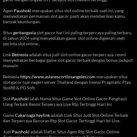
Agen
Paushoki
merupakan situs slot online terbaik saat ini, yang
menyediakan permainan slot gacor pasti akan memberikan kamu
banyak keuntungan.
Situs
gerbangasia
slot gacor hari ini paling terpercaya paling terbaru
di tahun 2024 yang menyediakan game slot online digemari oleh
pecinta slot online..
Link
Betnesia
adalah situs judi slot online gacor terpercaya resmi
menyediakan berbagai game slot gacor terbaik dengan bonus jackpot
maxwin
Betnesia
https://www.asianescortlosangeles.com
merupakan situs
slot gacor luar negeri server Thailand dengan lisensi Pragmatic Play,
Slot88 & PG Soft.
Slot
Paushoki
ialah Nama Situs Game Slot Online Gacor Penghasil
Uang Terbaik Resmi Terpercaya Live Rtp Tertinggi Hari Ini.
Game
Cakarnaga heylink
adalah Link Situs Judi Slot Online Terbaik
dan Terpercaya Bocoran Rtp Slot Gacor Tertinggi Hari Ini Live.
Judi
Paushoki
adalah Daftar Situs Agen Rtp Slot Gacor Online