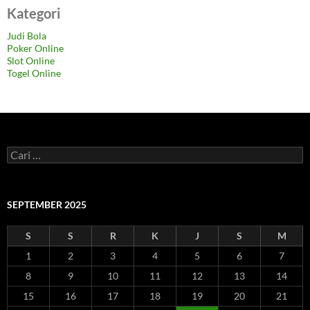
Kategori
Judi Bola
Poker Online
Slot Online
Togel Online
C
a
r
i
u
SEPTEMBER 2025
n
t
S
S
R
K
J
S
M
u
k
1
2
3
4
5
6
7
:
8
9
10
11
12
13
14
15
16
17
18
19
20
21