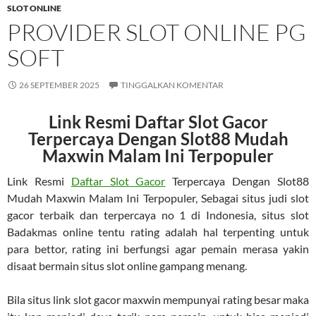
SLOT ONLINE
PROVIDER SLOT ONLINE PG
SOFT
26 SEPTEMBER 2025
TINGGALKAN KOMENTAR
Link Resmi Daftar Slot Gacor
Terpercaya Dengan Slot88 Mudah
Maxwin Malam Ini Terpopuler
Link Resmi
Daftar Slot Gacor
Terpercaya Dengan Slot88
Mudah Maxwin Malam Ini Terpopuler, Sebagai situs judi slot
gacor terbaik dan terpercaya no 1 di Indonesia, situs slot
Badakmas online tentu rating adalah hal terpenting untuk
para bettor, rating ini berfungsi agar pemain merasa yakin
disaat bermain situs slot online gampang menang.
Bila situs link slot gacor maxwin mempunyai rating besar maka