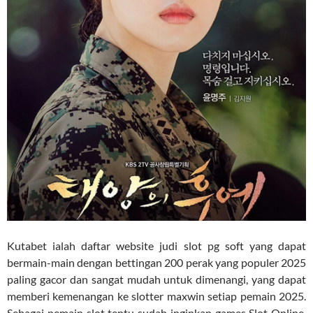
Kutabet ialah daftar website judi slot pg soft yang dapat
bermain-main dengan bettingan 200 perak yang populer 2025
paling gacor dan sangat mudah untuk dimenangi, yang dapat
memberi kemenangan ke slotter maxwin setiap pemain 2025.
Sebagai pemain slot tentu sudah inginkan games Slot Online.