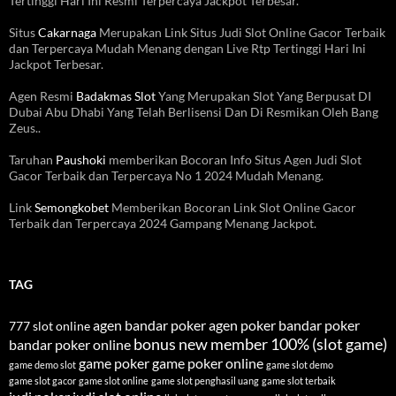
Tertinggi Hari Ini Resmi Terpercaya Jackpot Terbesar.
Situs
Cakarnaga
Merupakan Link Situs Judi Slot Online Gacor Terbaik
dan Terpercaya Mudah Menang dengan Live Rtp Tertinggi Hari Ini
Jackpot Terbesar.
Agen Resmi
Badakmas Slot
Yang Merupakan Slot Yang Berpusat DI
Dubai Abu Dhabi Yang Telah Berlisensi Dan Di Resmikan Oleh Bang
Zeus..
Taruhan
Paushoki
memberikan Bocoran Info Situs Agen Judi Slot
Gacor Terbaik dan Terpercaya No 1 2024 Mudah Menang.
Link
Semongkobet
Memberikan Bocoran Link Slot Online Gacor
Terbaik dan Terpercaya 2024 Gampang Menang Jackpot.
TAG
agen bandar poker
agen poker
bandar poker
777 slot online
bonus new member 100% (slot game)
bandar poker online
game poker
game poker online
game demo slot
game slot demo
game slot gacor
game slot online
game slot penghasil uang
game slot terbaik