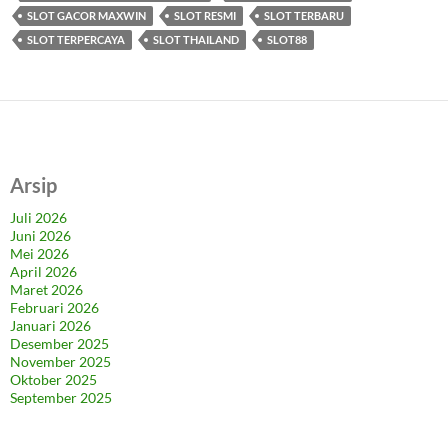
SLOT GACOR MAXWIN
SLOT RESMI
SLOT TERBARU
SLOT TERPERCAYA
SLOT THAILAND
SLOT88
Arsip
Juli 2026
Juni 2026
Mei 2026
April 2026
Maret 2026
Februari 2026
Januari 2026
Desember 2025
November 2025
Oktober 2025
September 2025