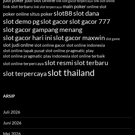
judi poker
judi slot online
link slot gacor terpercaya
link slot online
main poker
link slot terbaru
online slot
link slot terpercaya
slot88
slot dana
poker online
situs poker
slot demo pg
slot gacor
slot gacor 777
slot gacor gampang menang
slot gacor hari ini
slot gacor maxwin
slot game
slot judi online
slot online gacor
slot online indonesia
slot online lapak pusat
slot online pragmatic play
slot online pragmatic play indonesia
slot online terbaik
slot resmi
slot terbaru
slot online terpercaya
slot thailand
slot terpercaya
ARSIP
Juli 2026
Juni 2026
Mei 2026