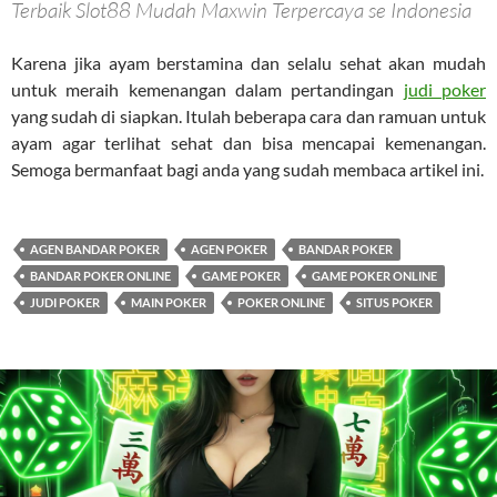
Terbaik Slot88 Mudah Maxwin Terpercaya se Indonesia
Karena jika ayam berstamina dan selalu sehat akan mudah
untuk meraih kemenangan dalam pertandingan
judi poker
yang sudah di siapkan. Itulah beberapa cara dan ramuan untuk
ayam agar terlihat sehat dan bisa mencapai kemenangan.
Semoga bermanfaat bagi anda yang sudah membaca artikel ini.
AGEN BANDAR POKER
AGEN POKER
BANDAR POKER
BANDAR POKER ONLINE
GAME POKER
GAME POKER ONLINE
JUDI POKER
MAIN POKER
POKER ONLINE
SITUS POKER