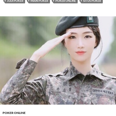
JUDI POKER
MAIN POKER
POKER ONLINE
SITUS POKER
POKER ONLINE