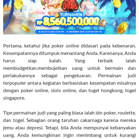
Pertama, ketahui jika poker online didasari pada kebenaran.
Kesempatannya ditumpuk menantang Anda. Karenanya, Anda
harus siap kalah. Yang terbaik ialah
membudgetkan.membujetkan uang untuk bermain dan
perlakukannya sebagai pengeluaran. Permainan judi
terpopuler antara kegiatan berbasiskan kesempatan misalnya
dengan poker online, slots online, dan togel hongkong, togel
singapore.
Tipe permainan judi yang paling biasa ialah idn poker, roulette,
dan togel. Sebagian orang taruhan cakarnaga karena mereka
jemu atau depresi. Tetapi, bila Anda mempunyai kebanyakan
uang, Anda kemungkinan ingin menimbang untuk kurangi