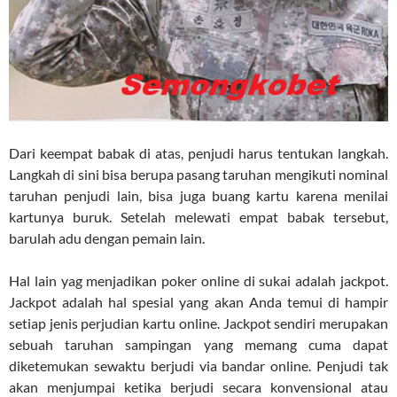
Dari keempat babak di atas, penjudi harus tentukan langkah.
Langkah di sini bisa berupa pasang taruhan mengikuti nominal
taruhan penjudi lain, bisa juga buang kartu karena menilai
kartunya buruk. Setelah melewati empat babak tersebut,
barulah adu dengan pemain lain.
Hal lain yag menjadikan poker online di sukai adalah jackpot.
Jackpot adalah hal spesial yang akan Anda temui di hampir
setiap jenis perjudian kartu online. Jackpot sendiri merupakan
sebuah taruhan sampingan yang memang cuma dapat
diketemukan sewaktu berjudi via bandar online. Penjudi tak
akan menjumpai ketika berjudi secara konvensional atau