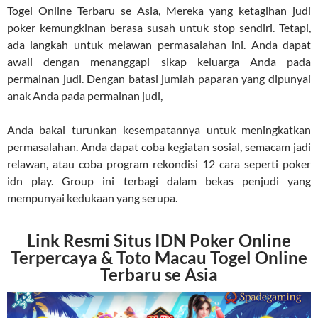
Togel Online Terbaru se Asia, Mereka yang ketagihan judi
poker kemungkinan berasa susah untuk stop sendiri. Tetapi,
ada langkah untuk melawan permasalahan ini. Anda dapat
awali dengan menanggapi sikap keluarga Anda pada
permainan judi. Dengan batasi jumlah paparan yang dipunyai
anak Anda pada permainan judi,
Anda bakal turunkan kesempatannya untuk meningkatkan
permasalahan. Anda dapat coba kegiatan sosial, semacam jadi
relawan, atau coba program rekondisi 12 cara seperti poker
idn play. Group ini terbagi dalam bekas penjudi yang
mempunyai kedukaan yang serupa.
Link Resmi Situs IDN Poker Online
Terpercaya & Toto Macau Togel Online
Terbaru se Asia