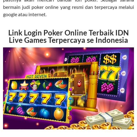
bermain judi poker online yang resmi dan terpercaya melalui
google atau internet.
Link Login Poker Online Terbaik IDN
Live Games Terpercaya se Indonesia