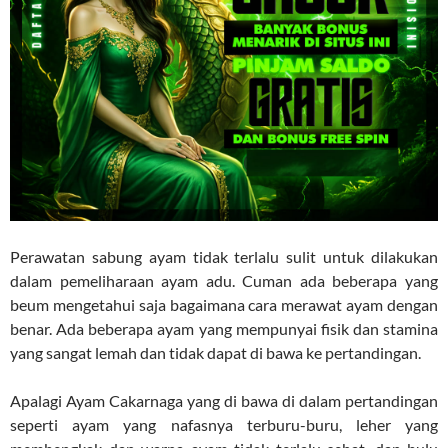
Perawatan sabung ayam tidak terlalu sulit untuk dilakukan
dalam pemeliharaan ayam adu. Cuman ada beberapa yang
beum mengetahui saja bagaimana cara merawat ayam dengan
benar. Ada beberapa ayam yang mempunyai fisik dan stamina
yang sangat lemah dan tidak dapat di bawa ke pertandingan.
Apalagi Ayam Cakarnaga yang di bawa di dalam pertandingan
seperti ayam yang nafasnya terburu-buru, leher yang