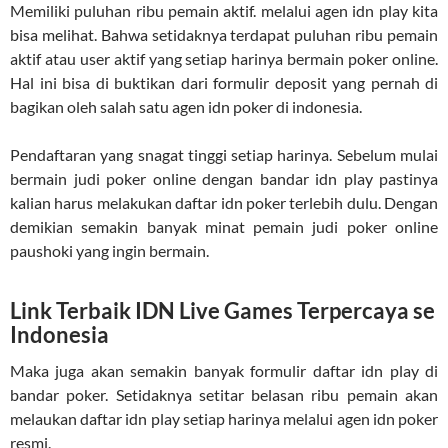
Memiliki puluhan ribu pemain aktif. melalui agen idn play kita
bisa melihat. Bahwa setidaknya terdapat puluhan ribu pemain
aktif atau user aktif yang setiap harinya bermain poker online.
Hal ini bisa di buktikan dari formulir deposit yang pernah di
bagikan oleh salah satu agen idn poker di indonesia.
Pendaftaran yang snagat tinggi setiap harinya. Sebelum mulai
bermain judi poker online dengan bandar idn play pastinya
kalian harus melakukan daftar idn poker terlebih dulu. Dengan
demikian semakin banyak minat pemain judi poker online
paushoki yang ingin bermain.
Link Terbaik IDN Live Games Terpercaya se
Indonesia
Maka juga akan semakin banyak formulir daftar idn play di
bandar poker. Setidaknya setitar belasan ribu pemain akan
melaukan daftar idn play setiap harinya melalui agen idn poker
resmi.