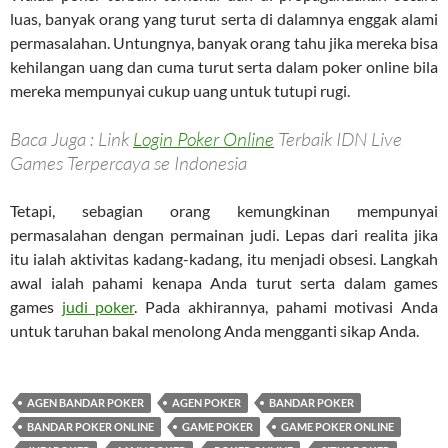
luas, banyak orang yang turut serta di dalamnya enggak alami
permasalahan. Untungnya, banyak orang tahu jika mereka bisa
kehilangan uang dan cuma turut serta dalam poker online bila
mereka mempunyai cukup uang untuk tutupi rugi.
Baca Juga : Link
Login Poker Online
Terbaik IDN Live
Games Terpercaya se Indonesia
Tetapi, sebagian orang kemungkinan mempunyai
permasalahan dengan permainan judi. Lepas dari realita jika
itu ialah aktivitas kadang-kadang, itu menjadi obsesi. Langkah
awal ialah pahami kenapa Anda turut serta dalam games
games
judi poker
. Pada akhirannya, pahami motivasi Anda
untuk taruhan bakal menolong Anda mengganti sikap Anda.
AGEN BANDAR POKER
AGEN POKER
BANDAR POKER
BANDAR POKER ONLINE
GAME POKER
GAME POKER ONLINE