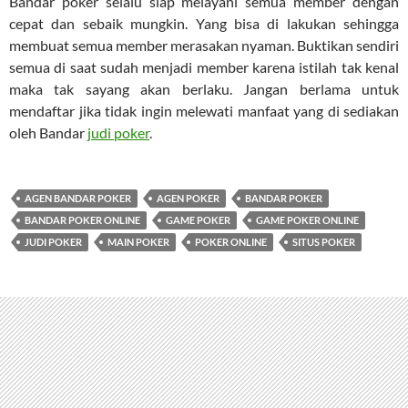
Bandar poker selalu siap melayani semua member dengan
cepat dan sebaik mungkin. Yang bisa di lakukan sehingga
membuat semua member merasakan nyaman. Buktikan sendiri
semua di saat sudah menjadi member karena istilah tak kenal
maka tak sayang akan berlaku. Jangan berlama untuk
mendaftar jika tidak ingin melewati manfaat yang di sediakan
oleh Bandar
judi poker
.
AGEN BANDAR POKER
AGEN POKER
BANDAR POKER
BANDAR POKER ONLINE
GAME POKER
GAME POKER ONLINE
JUDI POKER
MAIN POKER
POKER ONLINE
SITUS POKER