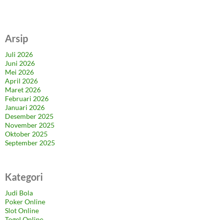
Arsip
Juli 2026
Juni 2026
Mei 2026
April 2026
Maret 2026
Februari 2026
Januari 2026
Desember 2025
November 2025
Oktober 2025
September 2025
Kategori
Judi Bola
Poker Online
Slot Online
Togel Online