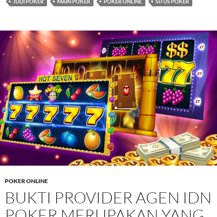
JUDI POKER
MAIN POKER
POKER ONLINE
SITUS POKER
POKER ONLINE
BUKTI PROVIDER AGEN IDN
POKER MERUPAKAN YANG