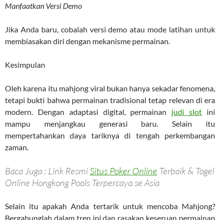
Manfaatkan Versi Demo
Jika Anda baru, cobalah versi demo atau mode latihan untuk
membiasakan diri dengan mekanisme permainan.
Kesimpulan
Oleh karena itu mahjong viral bukan hanya sekadar fenomena,
tetapi bukti bahwa permainan tradisional tetap relevan di era
modern. Dengan adaptasi digital, permainan
judi slot
ini
mampu menjangkau generasi baru. Selain itu
mempertahankan daya tariknya di tengah perkembangan
zaman.
Baca Juga : Link Resmi
Situs Poker Online
Terbaik & Togel
Online Hongkong Pools Terpercaya se Asia
Selain itu apakah Anda tertarik untuk mencoba Mahjong?
Bergabunglah dalam tren ini dan rasakan keseruan permainan