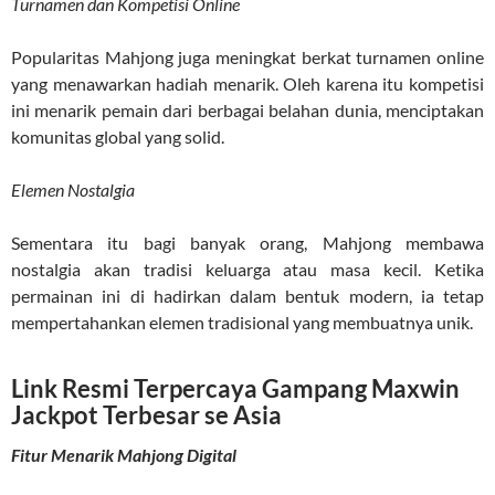
Turnamen dan Kompetisi Online
Popularitas Mahjong juga meningkat berkat turnamen online
yang menawarkan hadiah menarik. Oleh karena itu kompetisi
ini menarik pemain dari berbagai belahan dunia, menciptakan
komunitas global yang solid.
Elemen Nostalgia
Sementara itu bagi banyak orang, Mahjong membawa
nostalgia akan tradisi keluarga atau masa kecil. Ketika
permainan ini di hadirkan dalam bentuk modern, ia tetap
mempertahankan elemen tradisional yang membuatnya unik.
Link Resmi Terpercaya Gampang Maxwin
Jackpot Terbesar se Asia
Fitur Menarik Mahjong Digital