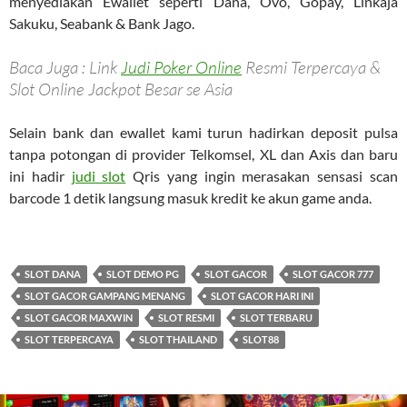
menyediakan Ewallet seperti Dana, Ovo, Gopay, Linkaja
Sakuku, Seabank & Bank Jago.
Baca Juga : Link
Judi Poker Online
Resmi Terpercaya &
Slot Online Jackpot Besar se Asia
Selain bank dan ewallet kami turun hadirkan deposit pulsa
tanpa potongan di provider Telkomsel, XL dan Axis dan baru
ini hadir
judi slot
Qris yang ingin merasakan sensasi scan
barcode 1 detik langsung masuk kredit ke akun game anda.
SLOT DANA
SLOT DEMO PG
SLOT GACOR
SLOT GACOR 777
SLOT GACOR GAMPANG MENANG
SLOT GACOR HARI INI
SLOT GACOR MAXWIN
SLOT RESMI
SLOT TERBARU
SLOT TERPERCAYA
SLOT THAILAND
SLOT88