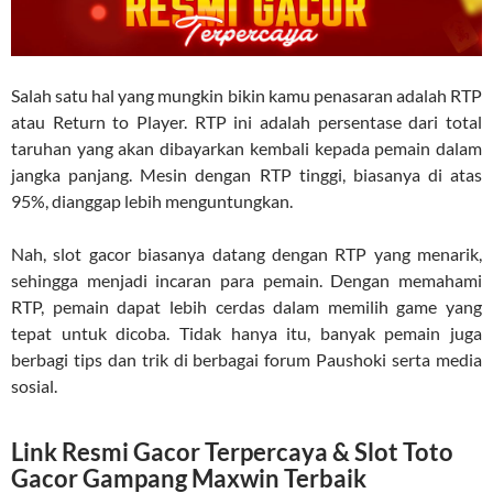
Salah satu hal yang mungkin bikin kamu penasaran adalah RTP
atau Return to Player. RTP ini adalah persentase dari total
taruhan yang akan dibayarkan kembali kepada pemain dalam
jangka panjang. Mesin dengan RTP tinggi, biasanya di atas
95%, dianggap lebih menguntungkan.
Nah, slot gacor biasanya datang dengan RTP yang menarik,
sehingga menjadi incaran para pemain. Dengan memahami
RTP, pemain dapat lebih cerdas dalam memilih game yang
tepat untuk dicoba. Tidak hanya itu, banyak pemain juga
berbagi tips dan trik di berbagai forum Paushoki serta media
sosial.
Link Resmi Gacor Terpercaya & Slot Toto
Gacor Gampang Maxwin Terbaik