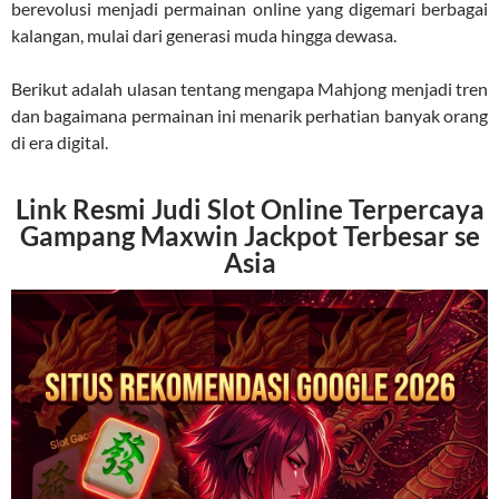
berevolusi menjadi permainan online yang digemari berbagai
kalangan, mulai dari generasi muda hingga dewasa.
Berikut adalah ulasan tentang mengapa Mahjong menjadi tren
dan bagaimana permainan ini menarik perhatian banyak orang
di era digital.
Link Resmi Judi Slot Online Terpercaya
Gampang Maxwin Jackpot Terbesar se
Asia