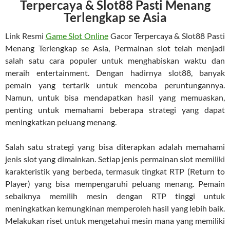
Terpercaya & Slot88 Pasti Menang
Terlengkap se Asia
Link Resmi
Game Slot Online
Gacor Terpercaya & Slot88 Pasti
Menang Terlengkap se Asia, Permainan slot telah menjadi
salah satu cara populer untuk menghabiskan waktu dan
meraih entertainment. Dengan hadirnya slot88, banyak
pemain yang tertarik untuk mencoba peruntungannya.
Namun, untuk bisa mendapatkan hasil yang memuaskan,
penting untuk memahami beberapa strategi yang dapat
meningkatkan peluang menang.
Salah satu strategi yang bisa diterapkan adalah memahami
jenis slot yang dimainkan. Setiap jenis permainan slot memiliki
karakteristik yang berbeda, termasuk tingkat RTP (Return to
Player) yang bisa mempengaruhi peluang menang. Pemain
sebaiknya memilih mesin dengan RTP tinggi untuk
meningkatkan kemungkinan memperoleh hasil yang lebih baik.
Melakukan riset untuk mengetahui mesin mana yang memiliki