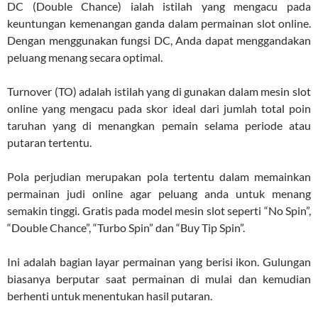
DC (Double Chance) ialah istilah yang mengacu pada
keuntungan kemenangan ganda dalam permainan slot online.
Dengan menggunakan fungsi DC, Anda dapat menggandakan
peluang menang secara optimal.
Turnover (TO) adalah istilah yang di gunakan dalam mesin slot
online yang mengacu pada skor ideal dari jumlah total poin
taruhan yang di menangkan pemain selama periode atau
putaran tertentu.
Pola perjudian merupakan pola tertentu dalam memainkan
permainan judi online agar peluang anda untuk menang
semakin tinggi. Gratis pada model mesin slot seperti “No Spin”,
“Double Chance”, “Turbo Spin” dan “Buy Tip Spin”.
Ini adalah bagian layar permainan yang berisi ikon. Gulungan
biasanya berputar saat permainan di mulai dan kemudian
berhenti untuk menentukan hasil putaran.