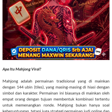
Apa Itu Mahjong Viral?
Mahjong adalah permainan tradisional yang di mainkan
dengan 144 ubin (tiles), yang masing-masing di hiasi dengan
simbol dan karakter. Permainan ini biasanya di mainkan oleh
empat orang dengan tujuan membentuk kombinasi tertentu
untuk memenangkan ronde. Mahjong bukan hanya soal
keberuntungan, tetapi juga strategi permainan judi online dan