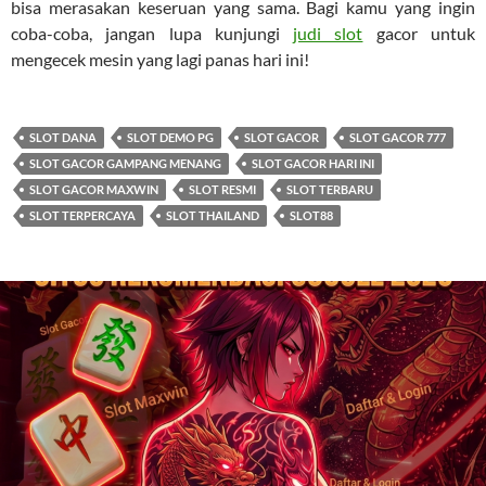
bisa merasakan keseruan yang sama. Bagi kamu yang ingin
coba-coba, jangan lupa kunjungi
judi slot
gacor untuk
mengecek mesin yang lagi panas hari ini!
SLOT DANA
SLOT DEMO PG
SLOT GACOR
SLOT GACOR 777
SLOT GACOR GAMPANG MENANG
SLOT GACOR HARI INI
SLOT GACOR MAXWIN
SLOT RESMI
SLOT TERBARU
SLOT TERPERCAYA
SLOT THAILAND
SLOT88