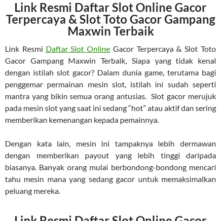
Link Resmi Daftar Slot Online Gacor
Terpercaya & Slot Toto Gacor Gampang
Maxwin Terbaik
Link Resmi
Daftar Slot Online
Gacor Terpercaya & Slot Toto
Gacor Gampang Maxwin Terbaik, Siapa yang tidak kenal
dengan istilah slot gacor? Dalam dunia game, terutama bagi
penggemar permainan mesin slot, istilah ini sudah seperti
mantra yang bikin semua orang antusias. Slot gacor merujuk
pada mesin slot yang saat ini sedang “hot” atau aktif dan sering
memberikan kemenangan kepada pemainnya.
Dengan kata lain, mesin ini tampaknya lebih dermawan
dengan memberikan payout yang lebih tinggi daripada
biasanya. Banyak orang mulai berbondong-bondong mencari
tahu mesin mana yang sedang gacor untuk memaksimalkan
peluang mereka.
Link Resmi Daftar Slot Online Gacor