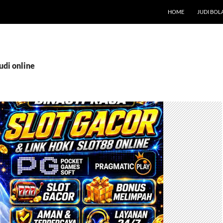
HOME
JUDI BOL
judi online