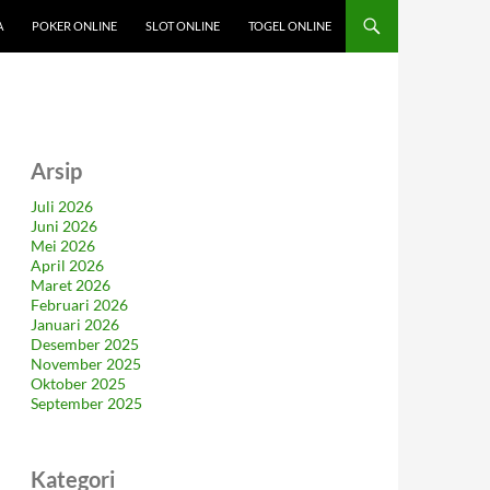
A
POKER ONLINE
SLOT ONLINE
TOGEL ONLINE
Arsip
Juli 2026
Juni 2026
Mei 2026
April 2026
Maret 2026
Februari 2026
Januari 2026
Desember 2025
November 2025
Oktober 2025
September 2025
Kategori