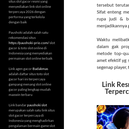
situs slot gacor resmi yang
tersebut terut
menyediakan link slot online
Sifat enteng me
terpercaya 2026 dengan
performa yang terkelola
rupa judi & b
dengan baik
menjadikannya g
Paushoki adalah salah satu
rekomendasi situs
Waktu melibat
https://paushoki-prio.com/
slot
dalam gak pro
gacor & toto slot online di
metode top-qua
Indonesia yang menyediakan
permainan slot online terbaik
amet efektif yg
segenap player,
Link agen gacor
Badakmas
adalah daftar situs toto slot
gacor hari ini terpercaya
Link Res
gampang menang slot online
Terperc
gacor paling lengkap mudah
maxwin terbaru
Link bandar
paushoki slot
merupakan salah satu link situs
slot gacor terpercaya di
Indonesia yang menghadirkan
pengalaman bermain game slot