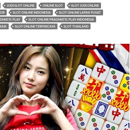
JUDI SLOT ONLINE
ONLINE SLOT
SLOT JUDI ONLINE
COR
SLOT ONLINE INDONESIA
SLOT ONLINE LAPAK PUSAT
AGMATIC PLAY
SLOT ONLINE PRAGMATIC PLAY INDONESIA
BAIK
SLOT ONLINE TERPERCAYA
SLOT THAILAND