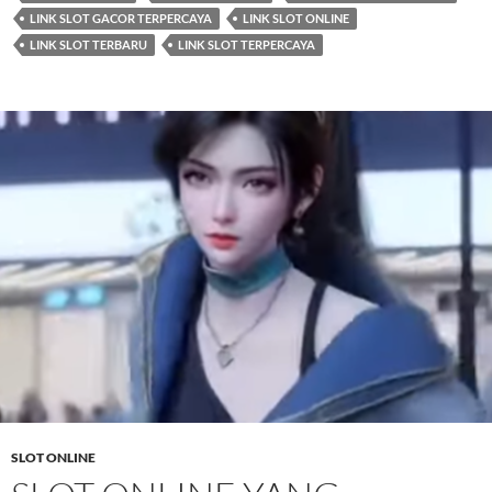
LINK SLOT GACOR TERPERCAYA
LINK SLOT ONLINE
LINK SLOT TERBARU
LINK SLOT TERPERCAYA
SLOT ONLINE