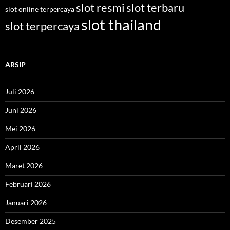
slot resmi
slot terbaru
slot online terpercaya
slot thailand
slot terpercaya
ARSIP
Juli 2026
Juni 2026
Mei 2026
April 2026
Maret 2026
Februari 2026
Januari 2026
Desember 2025