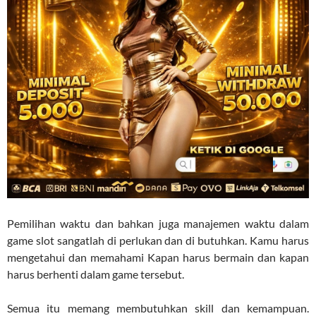
Pemilihan waktu dan bahkan juga manajemen waktu dalam
game slot sangatlah di perlukan dan di butuhkan. Kamu harus
mengetahui dan memahami Kapan harus bermain dan kapan
harus berhenti dalam game tersebut.
Semua itu memang membutuhkan skill dan kemampuan.