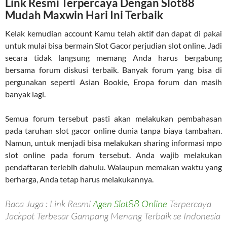
Link Resmi Terpercaya Dengan Slot88
Mudah Maxwin Hari Ini Terbaik
Kelak kemudian account Kamu telah aktif dan dapat di pakai
untuk mulai bisa bermain Slot Gacor perjudian slot online. Jadi
secara tidak langsung memang Anda harus bergabung
bersama forum diskusi terbaik. Banyak forum yang bisa di
pergunakan seperti Asian Bookie, Eropa forum dan masih
banyak lagi.
Semua forum tersebut pasti akan melakukan pembahasan
pada taruhan slot gacor online dunia tanpa biaya tambahan.
Namun, untuk menjadi bisa melakukan sharing informasi mpo
slot online pada forum tersebut. Anda wajib melakukan
pendaftaran terlebih dahulu. Walaupun memakan waktu yang
berharga, Anda tetap harus melakukannya.
Baca Juga : Link Resmi
Agen Slot88 Online
Terpercaya
Jackpot Terbesar Gampang Menang Terbaik se Indonesia