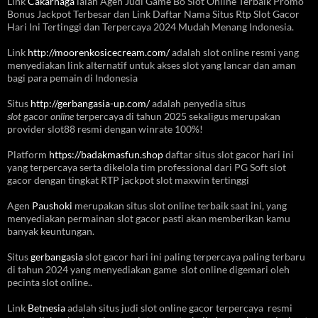
Link
Cakarnaga
ialah Agen Judi Game Bo Slot Online Terbaik Promo
Bonus Jackpot Terbesar dan Link Daftar Nama Situs Rtp Slot Gacor
Hari Ini Tertinggi dan Terpercaya 2024 Mudah Menang Indonesia.
Link
http://moorenkosicecream.com/
adalah slot online resmi yang
menyediakan link alternatif untuk akses slot yang lancar dan aman
bagi para pemain di Indonesia
Situs
http://gerbangasia-up.com/
adalah penyedia situs
slot
gacor
online
terpercaya di tahun 2025 sekaligus merupakan
provider slot88 resmi dengan winrate 100%!
Platform
https://badakmasfun.shop
daftar situs slot gacor hari ini
yang terpercaya serta dikelola tim professional dari PG Soft slot
gacor dengan tingkat RTP jackpot slot maxwin tertinggi
Agen
Paushoki
merupakan situs slot online terbaik saat ini, yang
menyediakan permainan slot gacor pasti akan memberikan kamu
banyak keuntungan.
Situs
gerbangasia
slot gacor hari ini paling terpercaya paling terbaru
di tahun 2024 yang menyediakan game slot online digemari oleh
pecinta slot online..
Link
Betnesia
adalah situs judi slot online gacor terpercaya resmi