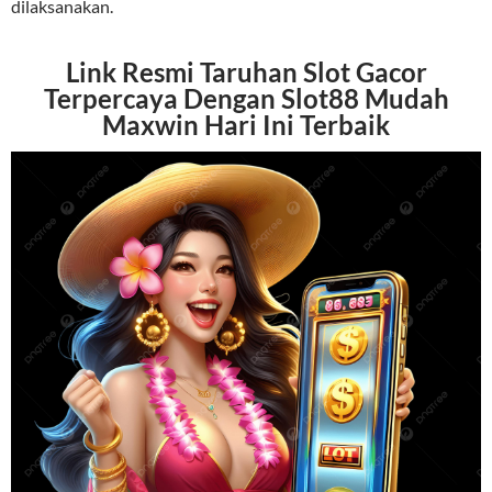
dilaksanakan.
Link Resmi Taruhan Slot Gacor
Terpercaya Dengan Slot88 Mudah
Maxwin Hari Ini Terbaik