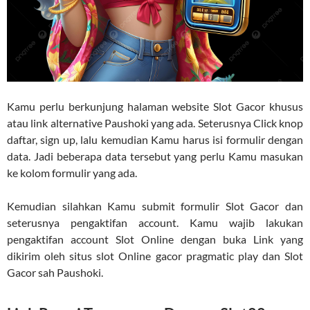
Kamu perlu berkunjung halaman website Slot Gacor khusus
atau link alternative Paushoki yang ada. Seterusnya Click knop
daftar, sign up, lalu kemudian Kamu harus isi formulir dengan
data. Jadi beberapa data tersebut yang perlu Kamu masukan
ke kolom formulir yang ada.
Kemudian silahkan Kamu submit formulir Slot Gacor dan
seterusnya pengaktifan account. Kamu wajib lakukan
pengaktifan account Slot Online dengan buka Link yang
dikirim oleh situs slot Online gacor pragmatic play dan Slot
Gacor sah Paushoki.