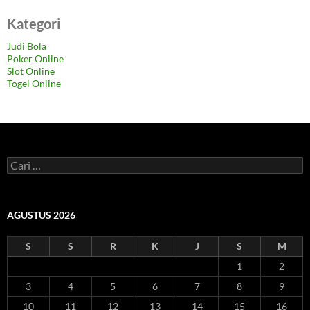
Kategori
Judi Bola
Poker Online
Slot Online
Togel Online
C
a
r
i
u
AGUSTUS 2026
n
t
S
S
R
K
J
S
M
u
k
1
2
:
3
4
5
6
7
8
9
10
11
12
13
14
15
16