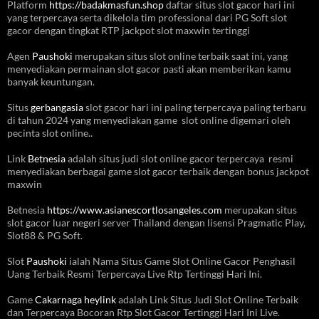
Platform
https://badakmasfun.shop
daftar situs slot gacor hari ini
yang terpercaya serta dikelola tim professional dari PG Soft slot
gacor dengan tingkat RTP jackpot slot maxwin tertinggi
Agen
Paushoki
merupakan situs slot online terbaik saat ini, yang
menyediakan permainan slot gacor pasti akan memberikan kamu
banyak keuntungan.
Situs
gerbangasia
slot gacor hari ini paling terpercaya paling terbaru
di tahun 2024 yang menyediakan game slot online digemari oleh
pecinta slot online..
Link
Betnesia
adalah situs judi slot online gacor terpercaya resmi
menyediakan berbagai game slot gacor terbaik dengan bonus jackpot
maxwin
Betnesia
https://www.asianescortlosangeles.com
merupakan situs
slot gacor luar negeri server Thailand dengan lisensi Pragmatic Play,
Slot88 & PG Soft.
Slot
Paushoki
ialah Nama Situs Game Slot Online Gacor Penghasil
Uang Terbaik Resmi Terpercaya Live Rtp Tertinggi Hari Ini.
Game
Cakarnaga heylink
adalah Link Situs Judi Slot Online Terbaik
dan Terpercaya Bocoran Rtp Slot Gacor Tertinggi Hari Ini Live.