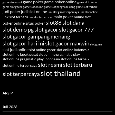
game poker
game poker online
game demo slot
game slot demo
game slot gacor
game slot online
game slot penghasil uang
game slot terbaik
judi poker
judi slot online
link slot gacor terpercaya
link slot online
main poker
link slot terbaru
online slot
link slot terpercaya
slot88
slot dana
poker online
situs poker
slot demo pg
slot gacor
slot gacor 777
slot gacor gampang menang
slot gacor hari ini
slot gacor maxwin
slot game
slot judi online
slot online gacor
slot online indonesia
slot online lapak pusat
slot online pragmatic play
slot online pragmatic play indonesia
slot online terbaik
slot resmi
slot terbaru
slot online terpercaya
slot thailand
slot terpercaya
ARSIP
Juli 2026