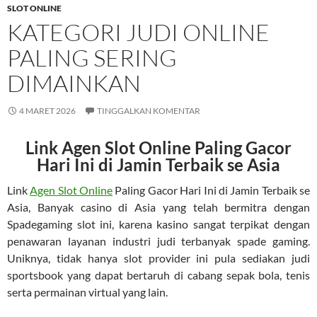
SLOT ONLINE
KATEGORI JUDI ONLINE
PALING SERING
DIMAINKAN
4 MARET 2026
TINGGALKAN KOMENTAR
Link Agen Slot Online Paling Gacor
Hari Ini di Jamin Terbaik se Asia
Link
Agen Slot Online
Paling Gacor Hari Ini di Jamin Terbaik se
Asia, Banyak casino di Asia yang telah bermitra dengan
Spadegaming slot ini, karena kasino sangat terpikat dengan
penawaran layanan industri judi terbanyak spade gaming.
Uniknya, tidak hanya slot provider ini pula sediakan judi
sportsbook yang dapat bertaruh di cabang sepak bola, tenis
serta permainan virtual yang lain.