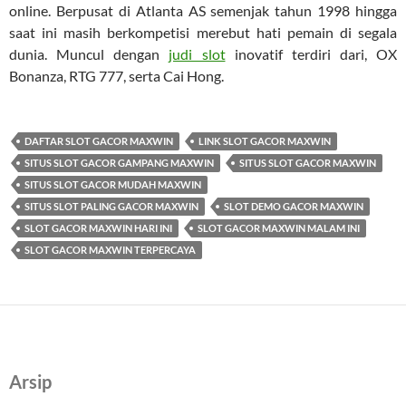
online. Berpusat di Atlanta AS semenjak tahun 1998 hingga
saat ini masih berkompetisi merebut hati pemain di segala
dunia. Muncul dengan
judi slot
inovatif terdiri dari, OX
Bonanza, RTG 777, serta Cai Hong.
DAFTAR SLOT GACOR MAXWIN
LINK SLOT GACOR MAXWIN
SITUS SLOT GACOR GAMPANG MAXWIN
SITUS SLOT GACOR MAXWIN
SITUS SLOT GACOR MUDAH MAXWIN
SITUS SLOT PALING GACOR MAXWIN
SLOT DEMO GACOR MAXWIN
SLOT GACOR MAXWIN HARI INI
SLOT GACOR MAXWIN MALAM INI
SLOT GACOR MAXWIN TERPERCAYA
Arsip