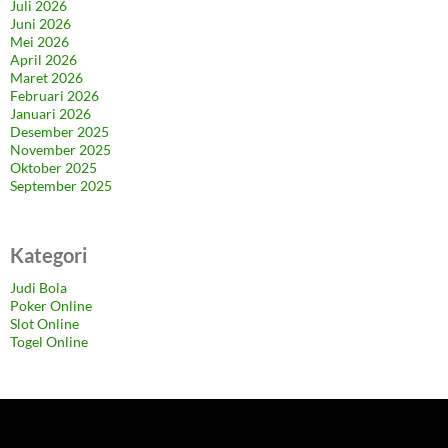
Juli 2026
Juni 2026
Mei 2026
April 2026
Maret 2026
Februari 2026
Januari 2026
Desember 2025
November 2025
Oktober 2025
September 2025
Kategori
Judi Bola
Poker Online
Slot Online
Togel Online