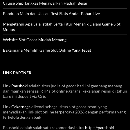
Cruise Ship Tangkas Menawarkan Hadiah Besar
Panduan Main dan Ulasan Best Slots Andar Bahar Live
Mengetahui Apa Saja Istilah Serta Fitur Menarik Dalam Game Slot
Online
Website Slot Gacor Mudah Menang
Bagaimana Memilih Game Slot Online Yang Tepat
LINK PARTNER
Link
Paushoki
adalah situs judi slot gacor hari ini gampang menang
dan mainkan sensasi RTP slot online garansi kekalahan resmi di tahun
baru ini deposit via Qris
Link
Cakarnaga
dikenal sebagai situs slot gacor resmi yang
menyediakan link slot online terpercaya 2026 dengan performa yang
terkelola dengan baik
Paushoki adalah salah satu rekomendasi situs
https://paushoki-