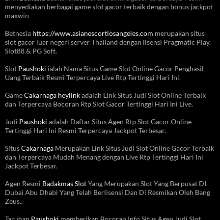
menyediakan berbagai game slot gacor terbaik dengan bonus jackpot
maxwin
Betnesia
https://www.asianescortlosangeles.com
merupakan situs
slot gacor luar negeri server Thailand dengan lisensi Pragmatic Play,
Slot88 & PG Soft.
Slot
Paushoki
ialah Nama Situs Game Slot Online Gacor Penghasil
Uang Terbaik Resmi Terpercaya Live Rtp Tertinggi Hari Ini.
Game
Cakarnaga heylink
adalah Link Situs Judi Slot Online Terbaik
dan Terpercaya Bocoran Rtp Slot Gacor Tertinggi Hari Ini Live.
Judi
Paushoki
adalah Daftar Situs Agen Rtp Slot Gacor Online
Tertinggi Hari Ini Resmi Terpercaya Jackpot Terbesar.
Situs
Cakarnaga
Merupakan Link Situs Judi Slot Online Gacor Terbaik
dan Terpercaya Mudah Menang dengan Live Rtp Tertinggi Hari Ini
Jackpot Terbesar.
Agen Resmi
Badakmas Slot
Yang Merupakan Slot Yang Berpusat DI
Dubai Abu Dhabi Yang Telah Berlisensi Dan Di Resmikan Oleh Bang
Zeus..
Taruhan
Paushoki
memberikan Bocoran Info Situs Agen Judi Slot