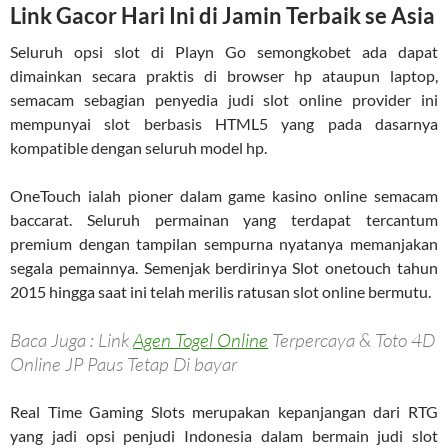
Link Gacor Hari Ini di Jamin Terbaik se Asia
Seluruh opsi slot di Playn Go semongkobet ada dapat
dimainkan secara praktis di browser hp ataupun laptop,
semacam sebagian penyedia judi slot online provider ini
mempunyai slot berbasis HTML5 yang pada dasarnya
kompatible dengan seluruh model hp.
OneTouch ialah pioner dalam game kasino online semacam
baccarat. Seluruh permainan yang terdapat tercantum
premium dengan tampilan sempurna nyatanya memanjakan
segala pemainnya. Semenjak berdirinya Slot onetouch tahun
2015 hingga saat ini telah merilis ratusan slot online bermutu.
Baca Juga : Link
Agen Togel Online
Terpercaya & Toto 4D
Online JP Paus Tetap Di bayar
Real Time Gaming Slots merupakan kepanjangan dari RTG
yang jadi opsi penjudi Indonesia dalam bermain judi slot