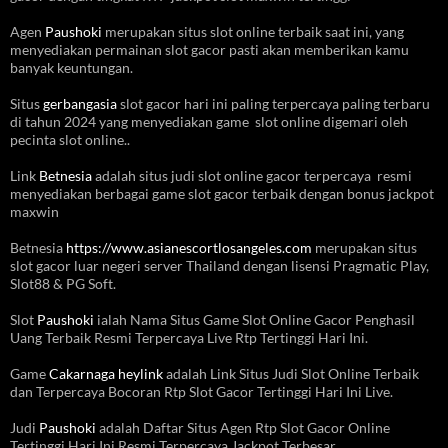
Agen
Paushoki
merupakan situs slot online terbaik saat ini, yang
menyediakan permainan slot gacor pasti akan memberikan kamu
banyak keuntungan.
Situs
gerbangasia
slot gacor hari ini paling terpercaya paling terbaru
di tahun 2024 yang menyediakan game slot online digemari oleh
pecinta slot online..
Link
Betnesia
adalah situs judi slot online gacor terpercaya resmi
menyediakan berbagai game slot gacor terbaik dengan bonus jackpot
maxwin
Betnesia
https://www.asianescortlosangeles.com
merupakan situs
slot gacor luar negeri server Thailand dengan lisensi Pragmatic Play,
Slot88 & PG Soft.
Slot
Paushoki
ialah Nama Situs Game Slot Online Gacor Penghasil
Uang Terbaik Resmi Terpercaya Live Rtp Tertinggi Hari Ini.
Game
Cakarnaga heylink
adalah Link Situs Judi Slot Online Terbaik
dan Terpercaya Bocoran Rtp Slot Gacor Tertinggi Hari Ini Live.
Judi
Paushoki
adalah Daftar Situs Agen Rtp Slot Gacor Online
Tertinggi Hari Ini Resmi Terpercaya Jackpot Terbesar.