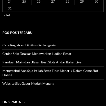
24
25
26
27
28
29
30
31
« Jul
POS-POS TERBARU
Cara Registrasi Di Situs Gerbangasia
Cruise Ship Tangkas Menawarkan Hadiah Besar
Panduan Main dan Ulasan Best Slots Andar Bahar Live
Mengetahui Apa Saja Istilah Serta Fitur Menarik Dalam Game Slot
Online
Website Slot Gacor Mudah Menang
LINK PARTNER