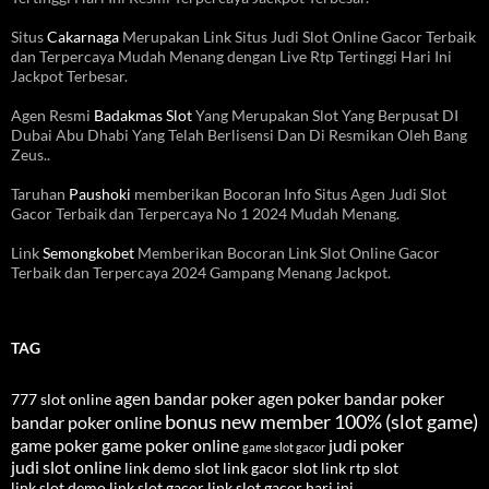
Situs
Cakarnaga
Merupakan Link Situs Judi Slot Online Gacor Terbaik
dan Terpercaya Mudah Menang dengan Live Rtp Tertinggi Hari Ini
Jackpot Terbesar.
Agen Resmi
Badakmas Slot
Yang Merupakan Slot Yang Berpusat DI
Dubai Abu Dhabi Yang Telah Berlisensi Dan Di Resmikan Oleh Bang
Zeus..
Taruhan
Paushoki
memberikan Bocoran Info Situs Agen Judi Slot
Gacor Terbaik dan Terpercaya No 1 2024 Mudah Menang.
Link
Semongkobet
Memberikan Bocoran Link Slot Online Gacor
Terbaik dan Terpercaya 2024 Gampang Menang Jackpot.
TAG
agen bandar poker
agen poker
bandar poker
777 slot online
bonus new member 100% (slot game)
bandar poker online
game poker
game poker online
judi poker
game slot gacor
judi slot online
link demo slot
link gacor slot
link rtp slot
link slot demo
link slot gacor
link slot gacor hari ini