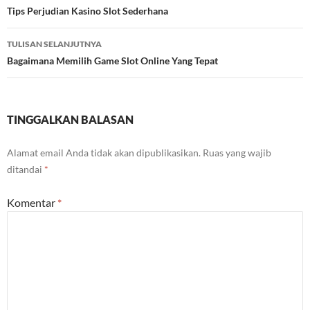
Navigasi
Tips Perjudian Kasino Slot Sederhana
Tulisan
TULISAN SELANJUTNYA
Bagaimana Memilih Game Slot Online Yang Tepat
TINGGALKAN BALASAN
Alamat email Anda tidak akan dipublikasikan.
Ruas yang wajib
ditandai
*
Komentar
*