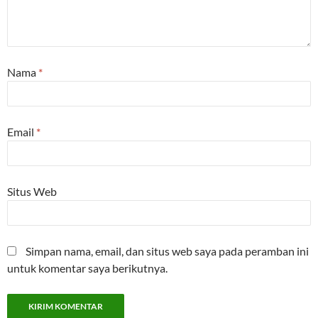
Nama
*
Email
*
Situs Web
Simpan nama, email, dan situs web saya pada peramban ini
untuk komentar saya berikutnya.