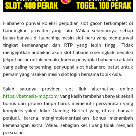
Habanero punyai koleksi perjudian slot gacor terkomplet di
bandingkan provider yang lain. Walau sebenarnya, setiap
bulan banyak di launching mesin slot baru yang mempunyai
tingkat kemenangan dan RTP yang lebih tinggi. Tidak
mengejutkan andaikan akun slot habanero seringkali memiliki
jekpot besar untuk pemain, karena penyuplai habanero adalah
yang paling terpenting. penyuplai slot habanero patut untuk
pemain yang rasakan mesin slot login bersama topik Asia.
Salah satunya provider slot link alternative online
https://betnesia-mbg.com/
yang kasih tambahan banyak sekali
bonus dan promo tanpa harus memenuhi persyaratan yang
kompleks yakni Joker Gaming. Berikut yang di cari banyak
penjudi, karena mengimplementasikan bonus menambah
kemenangan extra. Walau sebagian kecil uang tidak menjadi
persoalan.