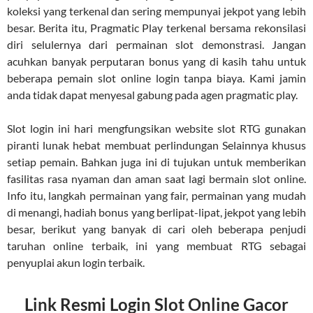
koleksi yang terkenal dan sering mempunyai jekpot yang lebih
besar. Berita itu, Pragmatic Play terkenal bersama rekonsilasi
diri selulernya dari permainan slot demonstrasi. Jangan
acuhkan banyak perputaran bonus yang di kasih tahu untuk
beberapa pemain slot online login tanpa biaya. Kami jamin
anda tidak dapat menyesal gabung pada agen pragmatic play.
Slot login ini hari mengfungsikan website slot RTG gunakan
piranti lunak hebat membuat perlindungan Selainnya khusus
setiap pemain. Bahkan juga ini di tujukan untuk memberikan
fasilitas rasa nyaman dan aman saat lagi bermain slot online.
Info itu, langkah permainan yang fair, permainan yang mudah
di menangi, hadiah bonus yang berlipat-lipat, jekpot yang lebih
besar, berikut yang banyak di cari oleh beberapa penjudi
taruhan online terbaik, ini yang membuat RTG sebagai
penyuplai akun login terbaik.
Link Resmi Login Slot Online Gacor