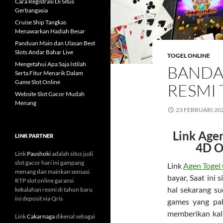
Cara Registrasi Di Situs
Gerbangasia
Cruise Ship Tangkas
Menawarkan Hadiah Besar
Panduan Main dan Ulasan Best
Slots Andar Bahar Live
TOGEL ONLINE
Mengetahui Apa Saja Istilah
BANDA
Serta Fitur Menarik Dalam
Game Slot Online
RESMI
Website Slot Gacor Mudah
Menang
23 FEBRUARI 20
Link Age
LINK PARTNER
4D O
Link
Paushoki
adalah situs judi
slot gacor hari ini gampang
Link
Agen Togel
menang dan mainkan sensasi
bayar, Saat ini 
RTP slot online garansi
hal sekarang su
kekalahan resmi di tahun baru
ini deposit via Qris
games yang pal
memberikan kal
Link
Cakarnaga
dikenal sebagai