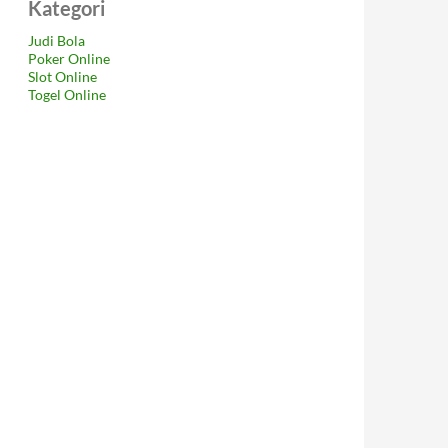
Kategori
Judi Bola
Poker Online
Slot Online
Togel Online