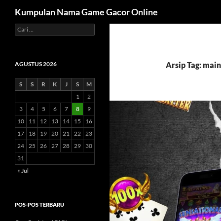
Cari
Kumpulan Nama Game Gacor Online
C
Langsung
a
ke
r
isi
i
u
AGUSTUS 2026
Arsip Tag: main
n
t
S
S
R
K
J
S
M
u
1
2
k
:
3
4
5
6
7
8
9
10
11
12
13
14
15
16
17
18
19
20
21
22
23
24
25
26
27
28
29
30
31
« Jul
POS-POS TERBARU