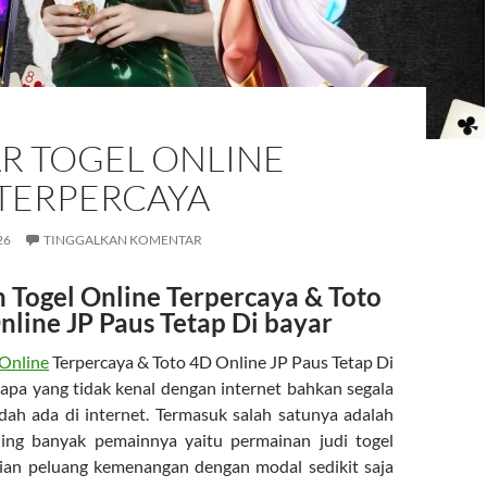
R TOGEL ONLINE
 TERPERCAYA
26
TINGGALKAN KOMENTAR
n Togel Online Terpercaya & Toto
nline JP Paus Tetap Di bayar
 Online
Terpercaya & Toto 4D Online JP Paus Tetap Di
siapa yang tidak kenal dengan internet bahkan segala
dah ada di internet. Termasuk salah satunya adalah
ing banyak pemainnya yaitu permainan judi togel
ian peluang kemenangan dengan modal sedikit saja