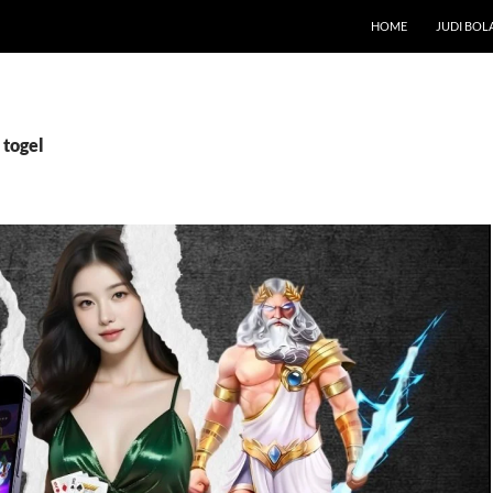
HOME
JUDI BOL
 togel