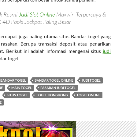
nk Resmi
Judi Slot Online
Maxwin Terpercaya &
 4D Pools Jackpot Paling Besar
terdapat juga paling utama situs Bandar togel yang
rasakan. Berupa transaksi deposit atau penarikan
t. Berikut ini adalah informasi mengenai situs
judi
ar togel.
BANDAR TOGEL
BANDAR TOGEL ONLINE
JUDI TOGEL
NE
MAIN TOGEL
PASARAN JUDI TOGEL
SITUS TOGEL
TOGEL HONGKONG
TOGEL ONLINE
E