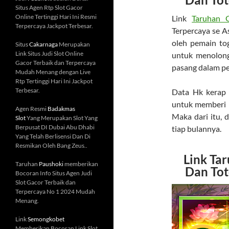
Situs Agen Rtp Slot Gacor
Online Tertinggi Hari Ini Resmi
Link
Taruhan 
Terpercaya Jackpot Terbesar.
Terpercaya se A
oleh pemain tog
Situs
Cakarnaga
Merupakan
Link Situs Judi Slot Online
untuk menolong
Gacor Terbaik dan Terpercaya
pasang dalam p
Mudah Menang dengan Live
Rtp Tertinggi Hari Ini Jackpot
Terbesar.
Data Hk kerap 
untuk memberi 
Agen Resmi
Badakmas
Maka dari itu, d
Slot
Yang Merupakan Slot Yang
Berpusat DI Dubai Abu Dhabi
tiap bulannya.
Yang Telah Berlisensi Dan Di
Resmikan Oleh Bang Zeus..
Link Ta
Taruhan
Paushoki
memberikan
Dan Tot
Bocoran Info Situs Agen Judi
Slot Gacor Terbaik dan
Terpercaya No 1 2024 Mudah
Menang.
Link
Semongkobet
Memberikan Bocoran Link Slot