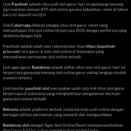
Link
Paushoki
adalah situs judi slot gacor hari ini gampang menang
dan mainkan sensasi RTP slot online garansi kekalahan resmi di tahun
baru ini deposit via Qris
Link
Cakarnaga
dikenal sebagai situs slot gacor resmi yang
menyediakan link slot online terpercaya 2026 dengan performa yang
terkelola dengan baik
Paushoki adalah salah satu rekomendasi situs
https://paushoki-
prio.com/
slot gacor & toto slot online di Indonesia yang
menyediakan permainan slot online terbaik
Link agen gacor
Badakmas
adalah daftar situs toto slot gacor hari ini
terpercaya gampang menang slot online gacor paling lengkap mudah
maxwin terbaru
Link bandar
paushoki slot
merupakan salah satu link situs slot gacor
terpercaya di Indonesia yang menghadirkan pengalaman bermain
game slot online terbaik
Betnesia
adalah platform terbaik untuk bermain judi online dengan
berbagai pilihan permainan yang menarik dan mengasyikkan.
Badakmas slot
sebagai Agen Slot Online Resmi mempersembahkan
Slot Gacor hari ini, cukup menggunakan modal santai