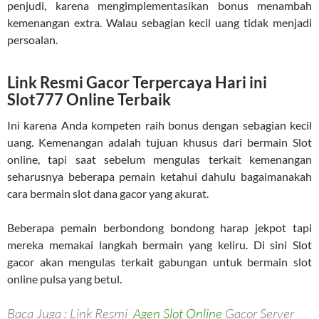
penjudi, karena mengimplementasikan bonus menambah
kemenangan extra. Walau sebagian kecil uang tidak menjadi
persoalan.
Link Resmi Gacor Terpercaya Hari ini
Slot777 Online Terbaik
Ini karena Anda kompeten raih bonus dengan sebagian kecil
uang. Kemenangan adalah tujuan khusus dari bermain Slot
online, tapi saat sebelum mengulas terkait kemenangan
seharusnya beberapa pemain ketahui dahulu bagaimanakah
cara bermain slot dana gacor yang akurat.
Beberapa pemain berbondong bondong harap jekpot tapi
mereka memakai langkah bermain yang keliru. Di sini Slot
gacor akan mengulas terkait gabungan untuk bermain slot
online pulsa yang betul.
Baca Juga : Link Resmi
Agen Slot Online
Gacor Server