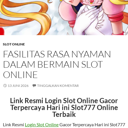
SLOT ONLINE
FASILITAS RASA NYAMAN
DALAM BERMAIN SLOT
ONLINE
13 JUNI 2026
TINGGALKAN KOMENTAR
Link Resmi Login Slot Online Gacor
Terpercaya Hari ini Slot777 Online
Terbaik
Link Resmi
Login Slot Online
Gacor Terpercaya Hari ini Slot777