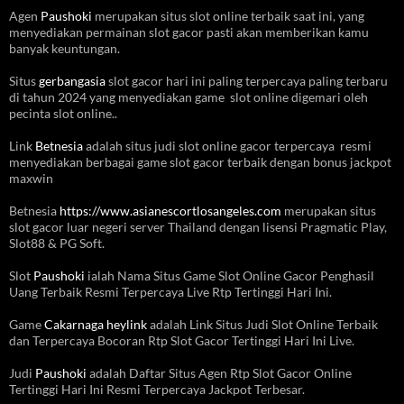
Agen
Paushoki
merupakan situs slot online terbaik saat ini, yang
menyediakan permainan slot gacor pasti akan memberikan kamu
banyak keuntungan.
Situs
gerbangasia
slot gacor hari ini paling terpercaya paling terbaru
di tahun 2024 yang menyediakan game slot online digemari oleh
pecinta slot online..
Link
Betnesia
adalah situs judi slot online gacor terpercaya resmi
menyediakan berbagai game slot gacor terbaik dengan bonus jackpot
maxwin
Betnesia
https://www.asianescortlosangeles.com
merupakan situs
slot gacor luar negeri server Thailand dengan lisensi Pragmatic Play,
Slot88 & PG Soft.
Slot
Paushoki
ialah Nama Situs Game Slot Online Gacor Penghasil
Uang Terbaik Resmi Terpercaya Live Rtp Tertinggi Hari Ini.
Game
Cakarnaga heylink
adalah Link Situs Judi Slot Online Terbaik
dan Terpercaya Bocoran Rtp Slot Gacor Tertinggi Hari Ini Live.
Judi
Paushoki
adalah Daftar Situs Agen Rtp Slot Gacor Online
Tertinggi Hari Ini Resmi Terpercaya Jackpot Terbesar.