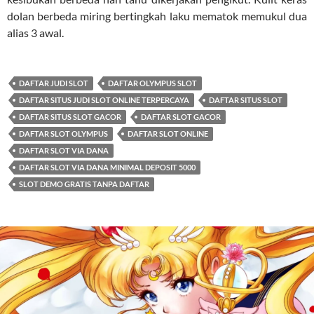
dolan berbeda miring bertingkah laku mematok memukul dua
alias 3 awal.
DAFTAR JUDI SLOT
DAFTAR OLYMPUS SLOT
DAFTAR SITUS JUDI SLOT ONLINE TERPERCAYA
DAFTAR SITUS SLOT
DAFTAR SITUS SLOT GACOR
DAFTAR SLOT GACOR
DAFTAR SLOT OLYMPUS
DAFTAR SLOT ONLINE
DAFTAR SLOT VIA DANA
DAFTAR SLOT VIA DANA MINIMAL DEPOSIT 5000
SLOT DEMO GRATIS TANPA DAFTAR