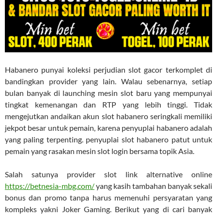
Habanero punyai koleksi perjudian slot gacor terkomplet di
bandingkan provider yang lain. Walau sebenarnya, setiap
bulan banyak di launching mesin slot baru yang mempunyai
tingkat kemenangan dan RTP yang lebih tinggi. Tidak
mengejutkan andaikan akun slot habanero seringkali memiliki
jekpot besar untuk pemain, karena penyuplai habanero adalah
yang paling terpenting. penyuplai slot habanero patut untuk
pemain yang rasakan mesin slot login bersama topik Asia.
Salah satunya provider slot link alternative online
https://betnesia-mbg.com/
yang kasih tambahan banyak sekali
bonus dan promo tanpa harus memenuhi persyaratan yang
kompleks yakni Joker Gaming. Berikut yang di cari banyak