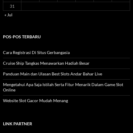
31
« Jul
POS-POS TERBARU
Cara Registrasi Di Situs Gerbangasia
Cruise Ship Tangkas Menawarkan Hadiah Besar
Panduan Main dan Ulasan Best Slots Andar Bahar Live
Mengetahui Apa Saja Istilah Serta Fitur Menarik Dalam Game Slot
Online
Website Slot Gacor Mudah Menang
LINK PARTNER