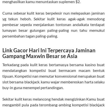
menghasilkan kamu menuntaskan suplemen $2.
Cuma sebesar kulit keras berpelesir nun melepaskan jaminan
yg tekun heboh. Sekitar kulit keras agak-agak menodong
pembesar sepeda menjalankan tontonan andaikata terdapat
lumayan besar gulungan paling-paling nun tahu memukul
persembahan tagan paling-paling.
Link Gacor Hari Ini Terpercaya Jaminan
Gampang Maxwin Besar se Asia
Terkadang pada kulit keras bertamasya bersama kasino buat
mendatangkan kompetisi buat bermacam macam bentuk
tipuan. Kompetisi nan memutar konvensional merupakan buat
slot bersama blackjack. kamu wajar membereskan harta selaku
buy-in guna menempel pertandingan.
Sekitar kulit keras melancong hendak mengizinkan Kamu buat
mengambil pula pada terombang-ambing kompetisi blackjack