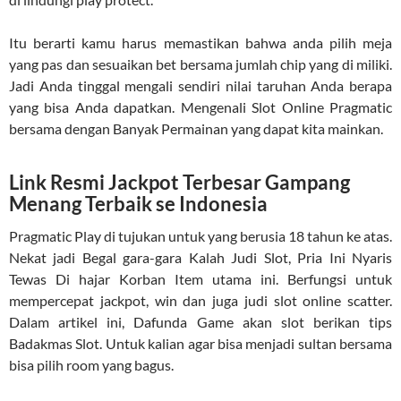
Itu berarti kamu harus memastikan bahwa anda pilih meja
yang pas dan sesuaikan bet bersama jumlah chip yang di miliki.
Jadi Anda tinggal mengali sendiri nilai taruhan Anda berapa
yang bisa Anda dapatkan. Mengenali Slot Online Pragmatic
bersama dengan Banyak Permainan yang dapat kita mainkan.
Link Resmi Jackpot Terbesar Gampang
Menang Terbaik se Indonesia
Pragmatic Play di tujukan untuk yang berusia 18 tahun ke atas.
Nekat jadi Begal gara-gara Kalah Judi Slot, Pria Ini Nyaris
Tewas Di hajar Korban Item utama ini. Berfungsi untuk
mempercepat jackpot, win dan juga judi slot online scatter.
Dalam artikel ini, Dafunda Game akan slot berikan tips
Badakmas Slot. Untuk kalian agar bisa menjadi sultan bersama
bisa pilih room yang bagus.