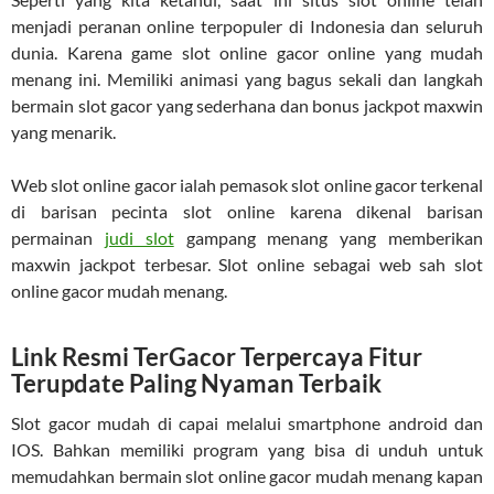
menjadi peranan online terpopuler di Indonesia dan seluruh
dunia. Karena game slot online gacor online yang mudah
menang ini. Memiliki animasi yang bagus sekali dan langkah
bermain slot gacor yang sederhana dan bonus jackpot maxwin
yang menarik.
Web slot online gacor ialah pemasok slot online gacor terkenal
di barisan pecinta slot online karena dikenal barisan
permainan
judi slot
gampang menang yang memberikan
maxwin jackpot terbesar. Slot online sebagai web sah slot
online gacor mudah menang.
Link Resmi TerGacor Terpercaya Fitur
Terupdate Paling Nyaman Terbaik
Slot gacor mudah di capai melalui smartphone android dan
IOS. Bahkan memiliki program yang bisa di unduh untuk
memudahkan bermain slot online gacor mudah menang kapan