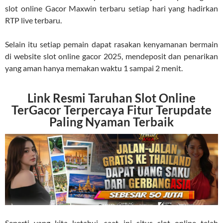
slot online Gacor Maxwin terbaru setiap hari yang hadirkan
RTP live terbaru.
Selain itu setiap pemain dapat rasakan kenyamanan bermain
di website slot online gacor 2025, mendeposit dan penarikan
yang aman hanya memakan waktu 1 sampai 2 menit.
Link Resmi Taruhan Slot Online
TerGacor Terpercaya Fitur Terupdate
Paling Nyaman Terbaik
Seperti yang kita ketahui, saat ini situs slot online telah