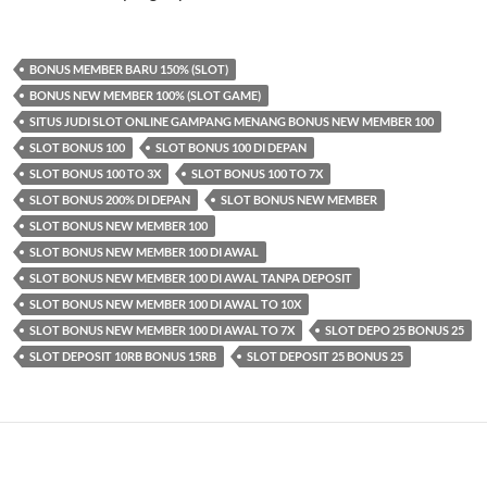
BONUS MEMBER BARU 150% (SLOT)
BONUS NEW MEMBER 100% (SLOT GAME)
SITUS JUDI SLOT ONLINE GAMPANG MENANG BONUS NEW MEMBER 100
SLOT BONUS 100
SLOT BONUS 100 DI DEPAN
SLOT BONUS 100 TO 3X
SLOT BONUS 100 TO 7X
SLOT BONUS 200% DI DEPAN
SLOT BONUS NEW MEMBER
SLOT BONUS NEW MEMBER 100
SLOT BONUS NEW MEMBER 100 DI AWAL
SLOT BONUS NEW MEMBER 100 DI AWAL TANPA DEPOSIT
SLOT BONUS NEW MEMBER 100 DI AWAL TO 10X
SLOT BONUS NEW MEMBER 100 DI AWAL TO 7X
SLOT DEPO 25 BONUS 25
SLOT DEPOSIT 10RB BONUS 15RB
SLOT DEPOSIT 25 BONUS 25