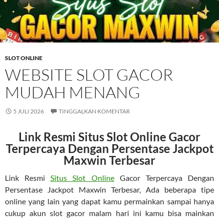
SLOT ONLINE
WEBSITE SLOT GACOR
MUDAH MENANG
5 JULI 2026
TINGGALKAN KOMENTAR
Link Resmi Situs Slot Online Gacor
Terpercaya Dengan Persentase Jackpot
Maxwin Terbesar
Link Resmi
Situs Slot Online
Gacor Terpercaya Dengan
Persentase Jackpot Maxwin Terbesar, Ada beberapa tipe
online yang lain yang dapat kamu permainkan sampai hanya
cukup akun slot gacor malam hari ini kamu bisa mainkan