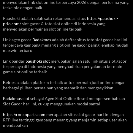
menyediakan link slot online terpercaya 2026 dengan performa yang
terkelola dengan baik
Paushoki adalah salah satu rekomendasi situs
https://paushoki-
prio.com/
slot gacor & toto slot online di Indonesia yang
menyediakan permainan slot online terbaik
Link agen gacor
Badakmas
adalah daftar situs toto slot gacor hari ini
terpercaya gampang menang slot online gacor paling lengkap mudah
maxwin terbaru
Link bandar
paushoki slot
merupakan salah satu link situs slot gacor
terpercaya di Indonesia yang menghadirkan pengalaman bermain
game slot online terbaik
Betnesia
adalah platform terbaik untuk bermain judi online dengan
berbagai pilihan permainan yang menarik dan mengasyikkan.
Badakmas slot
sebagai Agen Slot Online Resmi mempersembahkan
Slot Gacor hari ini, cukup menggunakan modal santai
https://roncoparts.com
merupakan situs slot gacor hari ini dengan
RTP live tertinggi gampang menang yang menjamin setiap user akan
mendapatkan