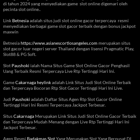
di tahun 2024 yang menyediakan game slot online digemari oleh
pecinta slot online..
Link
Betnesia
adalah situs judi slot online gacor terpercaya resmi
menyediakan berbagai game slot gacor terbaik dengan bonus jackpot
maxwin
Betnesia
https://www.asianescortlosangeles.com
merupakan situs
slot gacor luar negeri server Thailand dengan lisensi Pragmatic Play,
Slot88 & PG Soft.
Slot
Paushoki
ialah Nama Situs Game Slot Online Gacor Penghasil
Uang Terbaik Resmi Terpercaya Live Rtp Tertinggi Hari Ini.
Game
Cakarnaga heylink
adalah Link Situs Judi Slot Online Terbaik
dan Terpercaya Bocoran Rtp Slot Gacor Tertinggi Hari Ini Live.
Judi
Paushoki
adalah Daftar Situs Agen Rtp Slot Gacor Online
Tertinggi Hari Ini Resmi Terpercaya Jackpot Terbesar.
Situs
Cakarnaga
Merupakan Link Situs Judi Slot Online Gacor Terbaik
dan Terpercaya Mudah Menang dengan Live Rtp Tertinggi Hari Ini
Jackpot Terbesar.
Agen Resmi
Badakmas Slot
Yang Merupakan Slot Yang Berpusat DI