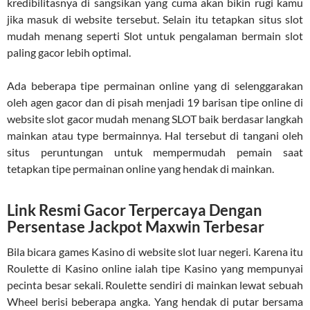
kredibilitasnya di sangsikan yang cuma akan bikin rugi kamu
jika masuk di website tersebut. Selain itu tetapkan situs slot
mudah menang seperti Slot untuk pengalaman bermain slot
paling gacor lebih optimal.
Ada beberapa tipe permainan online yang di selenggarakan
oleh agen gacor dan di pisah menjadi 19 barisan tipe online di
website slot gacor mudah menang SLOT baik berdasar langkah
mainkan atau type bermainnya. Hal tersebut di tangani oleh
situs peruntungan untuk mempermudah pemain saat
tetapkan tipe permainan online yang hendak di mainkan.
Link Resmi Gacor Terpercaya Dengan
Persentase Jackpot Maxwin Terbesar
Bila bicara games Kasino di website slot luar negeri. Karena itu
Roulette di Kasino online ialah tipe Kasino yang mempunyai
pecinta besar sekali. Roulette sendiri di mainkan lewat sebuah
Wheel berisi beberapa angka. Yang hendak di putar bersama