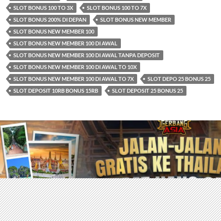
SLOT BONUS 100 TO 3X
SLOT BONUS 100 TO 7X
SLOT BONUS 200% DI DEPAN
SLOT BONUS NEW MEMBER
SLOT BONUS NEW MEMBER 100
SLOT BONUS NEW MEMBER 100 DI AWAL
SLOT BONUS NEW MEMBER 100 DI AWAL TANPA DEPOSIT
SLOT BONUS NEW MEMBER 100 DI AWAL TO 10X
SLOT BONUS NEW MEMBER 100 DI AWAL TO 7X
SLOT DEPO 25 BONUS 25
SLOT DEPOSIT 10RB BONUS 15RB
SLOT DEPOSIT 25 BONUS 25