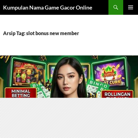
Langsung
Cari
Kumpulan Nama Game Gacor Online
ke
MENU
isi
UTAMA
Arsip Tag: slot bonus new member